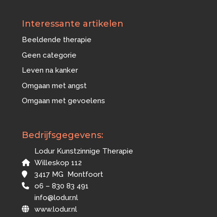
Interessante artikelen
Beeldende therapie
Geen categorie
Leven na kanker
Omgaan met angst
Omgaan met gevoelens
Bedrijfsgegevens:
Lodur Kunstzinnige Therapie
Willeskop 112
3417 MG Montfoort
o6 – 830 83 491
info@lodur.nl
www.lodur.nl