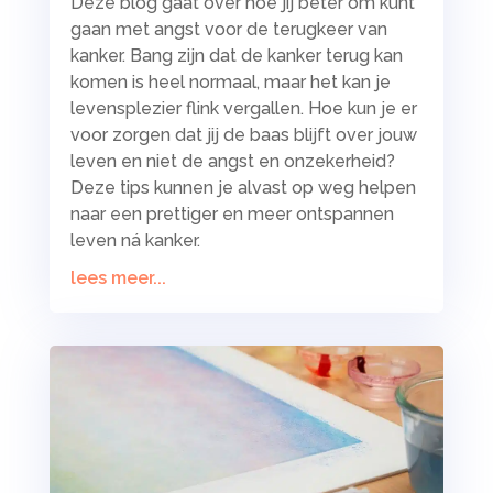
Deze blog gaat over hoe jij beter om kunt
gaan met angst voor de terugkeer van
kanker. Bang zijn dat de kanker terug kan
komen is heel normaal, maar het kan je
levensplezier flink vergallen. Hoe kun je er
voor zorgen dat jij de baas blijft over jouw
leven en niet de angst en onzekerheid?
Deze tips kunnen je alvast op weg helpen
naar een prettiger en meer ontspannen
leven ná kanker.
lees meer...