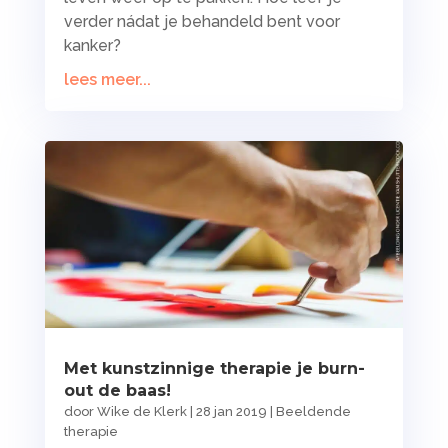
verder nádat je behandeld bent voor
kanker?
lees meer...
Met kunstzinnige therapie je burn-
out de baas!
door
Wike de Klerk
|
28 jan 2019
|
Beeldende
therapie