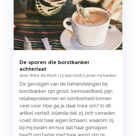
De sporen die borstkanker
achterlaat
door
Wike de Klerk
|
13 sep 2018
|
Leven na kanker
De gevolgen van de behandelingen bij
borstkanker zijn groot. Vermoeidheid, pijn,
relatieproblemen en somberheid komen
veel voor. Hoe ga je daar mee om? In dit
artikel vertelt Jolanda dat zij zich verraden
voelt door haar eigen lichaam, waarom zij
bij mij kwam en hoe dat haar geholpen
heeft om beter met haar angst om te