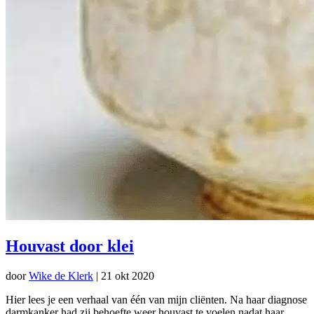
Houvast door klei
door
Wike de Klerk
|
21 okt 2020
Hier lees je een verhaal van één van mijn cliënten. Na haar diagnose
darmkanker had zij behoefte weer houvast te voelen nadat haar