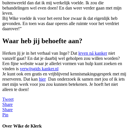
buitenwereld dan dat ik mij werkelijk voelde. Ik zou die
behandelingen wel even doen! En dan weer verder gaan met mijn
leven.
Bij Wike voelde ik voor het eerst hoe zwaar ik dat eigenlijk heb
gevonden. En toen was daar opeens alle ruimte voor het verdriet
daarover!”
Waar heb jij behoefte aan?
Herken jij je in het verhaal van Inge? Dat
leven ná kanker
niet
vanzelf gaat? En dat je daarbij wel geholpen zou willen worden?
Een fijne website waar je allerlei vormen van hulp kunt zoeken en
vinden is
verwijsgids kanker.nl
Je kunt ook een gratis en vrijblijvend kennismakingsgesprek met mij
reserveren. Dat kan
hier
Dan onderzoek ik samen met jou of ik iets
met mijn werk voor jou zou kunnen betekenen. Je hoeft het niet
alleen te doen!
Tweet
Share
Share
Pin
Over Wike de Klerk