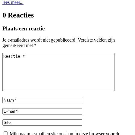
lees meer...
0 Reacties
Plaats een reactie
Je e-mailadres wordt niet gepubliceerd.
Vereiste velden zijn
gemarkeerd met
*
Mijn naam, e-mail en site opslaan in deze browser voor de