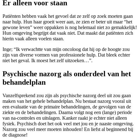
Er alleen voor staan
Patiënten hebben vaak het gevoel dat ze zelf op zoek moeten gaan
naar hulp. Hun haar groeit weer aan, ze zien er beter uit maar “het
gewone leven” weer oppakken is nog helemaal niet zo gemakkelijk!
Hun omgeving begrijpt dat vaak niet. Dat maakt dat patiënten zich
hierin vaak alleen voelen staan.
Inge; “Ik verwachtte van mijn oncoloog dat hij op de hoogte zou
zijn van diverse vormen van professionele hulp. Dat bleek echter
niet het geval. Ik moest het zelf uitzoeken…”.
Psychische nazorg als onderdeel van het
behandelplan
Vanzelfsprekend zou zijn als psychische nazorg deel uit zou gaan
maken van het gehele behandelplan. Nu bestaat nazorg vooral uit
een evaluatie van de primaire behandelingen, de gevolgen van de
ziekte en de behandelingen. Daarna volgt nog een (lange) periode
van na-controles en uitslagen. Kanker raakt je echter niet alleen
fysiek. Psychisch doet het ook veel met jou en je naaste omgeving.
Nazorg zou veel meer moeten inhouden! En liefst al beginnend bij
de diagnose!