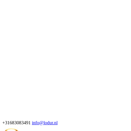
+31683083491
info@lodur.nl