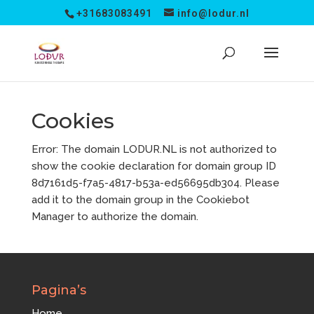
+31683083491
info@lodur.nl
Cookies
Error: The domain LODUR.NL is not authorized to
show the cookie declaration for domain group ID
8d7161d5-f7a5-4817-b53a-ed56695db304. Please
add it to the domain group in the Cookiebot
Manager to authorize the domain.
Pagina’s
Home