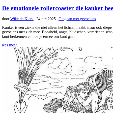
De emotionele rollercoaster die kanker hee
door
Wike de Klerk
|
24 mrt 2025
|
Omgaan met gevoelens
Kanker is een ziekte die niet alleen het lichaam raakt, maar ook di
gevoelens met zich mee. Boosheid, angst, blijdschap, verdriet en scha
kunt herkennen en hoe je ermee om kunt gaan.
lees meer...