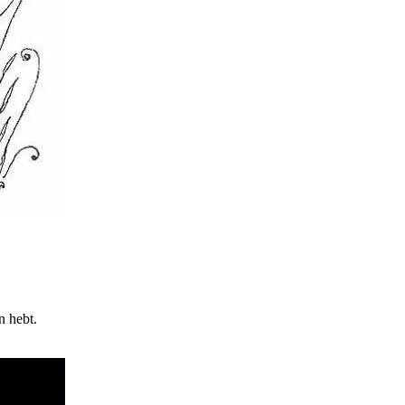
n hebt.