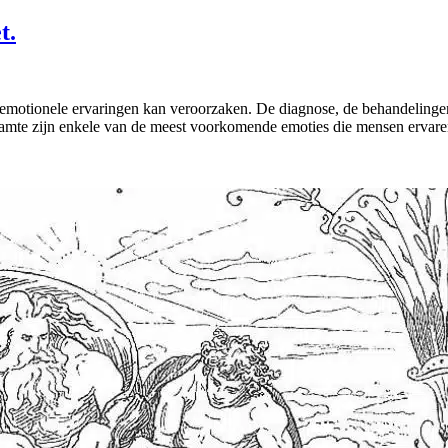
t.
epe emotionele ervaringen kan veroorzaken. De diagnose, de behandeling
amte zijn enkele van de meest voorkomende emoties die mensen ervaren. 