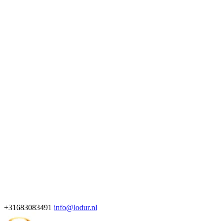
+31683083491
info@lodur.nl