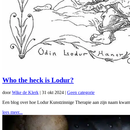
Who the heck is Lodur?
door
Wike de Klerk
|
31 okt 2024
|
Geen categorie
Een blog over hoe Lodur Kunstzinnige Therapie aan zijn naam kwam… 
lees meer...