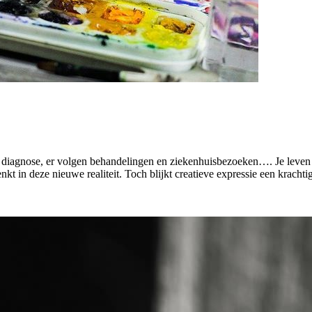
 diagnose, er volgen behandelingen en ziekenhuisbezoeken…. Je leven v
nkt in deze nieuwe realiteit. Toch blijkt creatieve expressie een krachtig