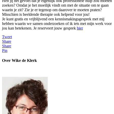
Heb jij het gevoel dat je eigenlijk ook professionele hulp zou moeten
zoeken? Omdat je het moeilijk vindt om met de situatie om te gaan
waarin je zit? Zie je er tegenop om daarover te moeten praten?
Misschien is beeldende therapie ook helpend voor jou!
Je kunt gratis en vrijblijvend een kennismakingsgesprek met mij
hebben waarin we samen onderzoeken of ik iets met mijn werk voor
jou kan betekenen. Je reserveert jouw gesprek
hier
Tweet
Share
Share
Pin
Over Wike de Klerk