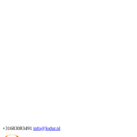
+31683083491
info@lodur.nl