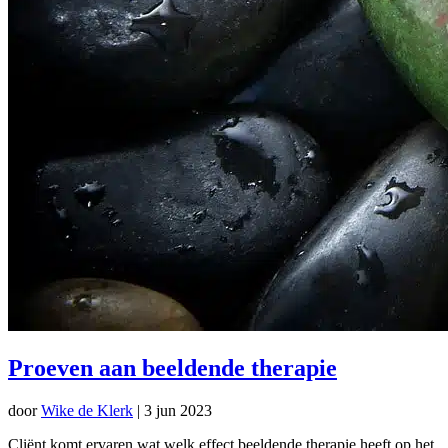
Proeven aan beeldende therapie
door
Wike de Klerk
|
3 jun 2023
Cliënt komt ervaren wat welk effect beeldende therapie heeft op het