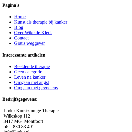
Pagina’s
Home
Kunst als therapie bij kanker
Blog
Over Wike de Klerk
Contact
Gratis weggever
Interessante artikelen
Beeldende therapie
Geen categorie
Leven na kanker
Omgaan met angst
Omgaan met gevoelens
Bedrijfsgegevens:
Lodur Kunstzinnige Therapie
Willeskop 112
3417 MG Montfoort
o6 – 830 83 491
info@lodur.nl