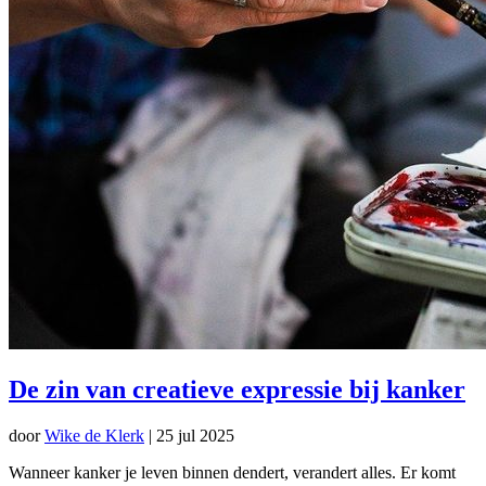
De zin van creatieve expressie bij kanker
door
Wike de Klerk
|
25 jul 2025
Wanneer kanker je leven binnen dendert, verandert alles. Er komt