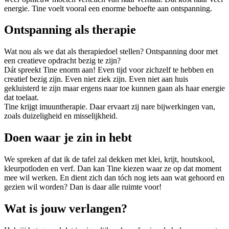
energie. Tine voelt vooral een enorme behoefte aan ontspanning.
Ontspanning als therapie
Wat nou als we dat als therapiedoel stellen? Ontspanning door met
een creatieve opdracht bezig te zijn?
Dát spreekt Tine enorm aan! Even tijd voor zichzelf te hebben en
creatief bezig zijn. Even niet ziek zijn. Even niet aan huis
gekluisterd te zijn maar ergens naar toe kunnen gaan als haar energie
dat toelaat.
Tine krijgt imuuntherapie. Daar ervaart zij nare bijwerkingen van,
zoals duizeligheid en misselijkheid.
Doen waar je zin in hebt
We spreken af dat ik de tafel zal dekken met klei, krijt, houtskool,
kleurpotloden en verf. Dan kan Tine kiezen waar ze op dat moment
mee wil werken. En dient zich dan tóch nog iets aan wat gehoord en
gezien wil worden? Dan is daar alle ruimte voor!
Wat is jouw verlangen?