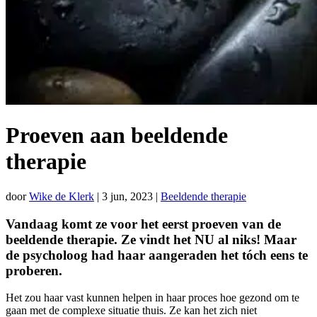
Proeven aan beeldende
therapie
door
Wike de Klerk
|
3 jun, 2023
|
Beeldende therapie
Vandaag komt ze voor het eerst proeven van de
beeldende therapie. Ze vindt het NU al niks! Maar
de psycholoog had haar aangeraden het tóch eens te
proberen.
Het zou haar vast kunnen helpen in haar proces hoe gezond om te
gaan met de complexe situatie thuis. Ze kan het zich niet