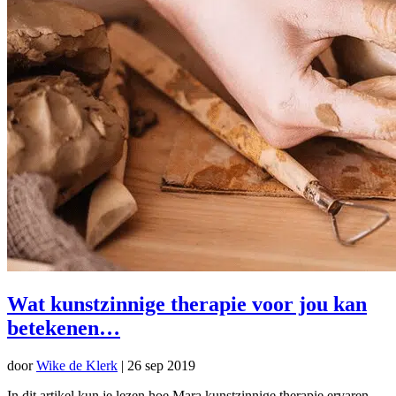
Wat kunstzinnige therapie voor jou kan
betekenen…
door
Wike de Klerk
|
26 sep 2019
In dit artikel kun je lezen hoe Mara kunstzinnige therapie ervaren