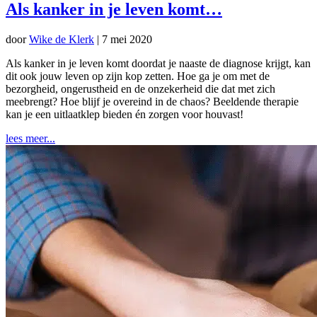
Als kanker in je leven komt…
door
Wike de Klerk
|
7 mei 2020
Als kanker in je leven komt doordat je naaste de diagnose krijgt, kan
dit ook jouw leven op zijn kop zetten. Hoe ga je om met de
bezorgheid, ongerustheid en de onzekerheid die dat met zich
meebrengt? Hoe blijf je overeind in de chaos? Beeldende therapie
kan je een uitlaatklep bieden én zorgen voor houvast!
lees meer...