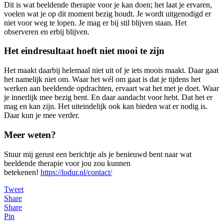
Dit is wat beeldende therapie voor je kan doen; het laat je ervaren,
voelen wat je op dit moment bezig houdt. Je wordt uitgenodigd er
niet voor weg te lopen. Je mag er bij stil blijven staan. Het
observeren en erbij blijven.
Het eindresultaat hoeft niet mooi te zijn
Het maakt daarbij helemaal niet uit of je iets moois maakt. Daar gaat
het namelijk niet om. Waar het wél om gaat is dat je tijdens het
werken aan beeldende opdrachten, ervaart wat het met je doet. Waar
je innerlijk mee bezig bent. En daar aandacht voor hebt. Dat het er
mag en kan zijn. Het uiteindelijk ook kan bieden wat er nodig is.
Daar kun je mee verder.
Meer weten?
Stuur mij gerust een berichtje als je benieuwd bent naar wat
beeldende therapie voor jou zou kunnen
betekenen!
https://lodur.nl/contact/
Tweet
Share
Share
Pin