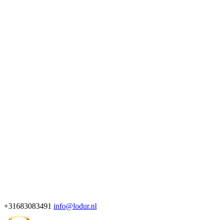
+31683083491
info@lodur.nl