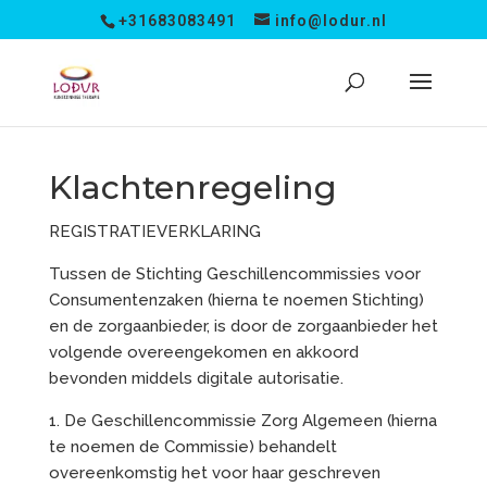
+31683083491
info@lodur.nl
Klachtenregeling
REGISTRATIEVERKLARING
Tussen de Stichting Geschillencommissies voor
Consumentenzaken (hierna te noemen Stichting)
en de zorgaanbieder, is door de zorgaanbieder het
volgende overeengekomen en akkoord
bevonden middels digitale autorisatie.
1. De Geschillencommissie Zorg Algemeen (hierna
te noemen de Commissie) behandelt
overeenkomstig het voor haar geschreven