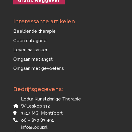
Gratis weggever
Interessante artikelen
Beeldende therapie
Geen categorie
Leven na kanker
Omgaan met angst
Omgaan met gevoelens
Bedrijfsgegevens:
Lodur Kunstzinnige Therapie
Willeskop 112
3417 MG Montfoort
o6 – 830 83 491
info@lodur.nl