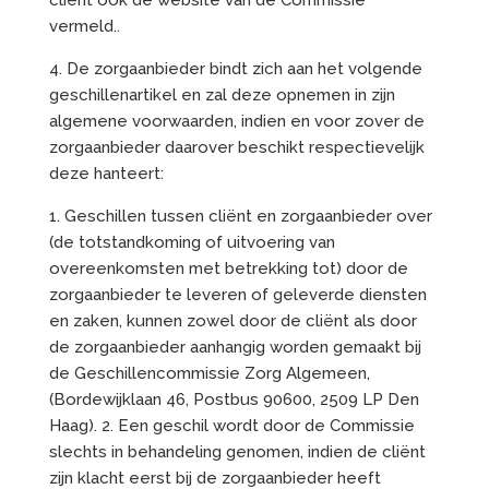
cliënt ook de website van de Commissie
vermeld..
4. De zorgaanbieder bindt zich aan het volgende
geschillenartikel en zal deze opnemen in zijn
algemene voorwaarden, indien en voor zover de
zorgaanbieder daarover beschikt respectievelijk
deze hanteert:
1. Geschillen tussen cliënt en zorgaanbieder over
(de totstandkoming of uitvoering van
overeenkomsten met betrekking tot) door de
zorgaanbieder te leveren of geleverde diensten
en zaken, kunnen zowel door de cliënt als door
de zorgaanbieder aanhangig worden gemaakt bij
de Geschillencommissie Zorg Algemeen,
(Bordewijklaan 46, Postbus 90600, 2509 LP Den
Haag). 2. Een geschil wordt door de Commissie
slechts in behandeling genomen, indien de cliënt
zijn klacht eerst bij de zorgaanbieder heeft