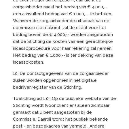
de cliënt hoger dan € 4.000,--, dan dient de
zorgaanbieder naast het bedrag van € 4,000,--
een aanvullend bedrag van € 1.000,-- te betalen.
Wanneer de zorgaanbieder de uitspraak van de
commissie niet nakomt, zal de cliënt voor het
bedrag boven de € 4.000,-- worden aangeboden
dat de Stichting de kosten van een gerechtelijke
incassoprocedure voor haar rekening zal nemen.
Het bedrag van € 1.000,-- is ter dekking van deze
incassokosten.
10. De contactgegevens van de zorgaanbieder
zullen worden opgenomen in het digitale
bedrijvenregister van de Stichting.
Toelichting ad 1 0 : Op de publieke website van de
Stichting wordt (voor cliënt en) alleen zichtbaar
gemaakt dat u bent aangesloten bij de
Commissie. Daarbij wordt het publiek bekende
post - en bezoekadres van vermeld . Andere