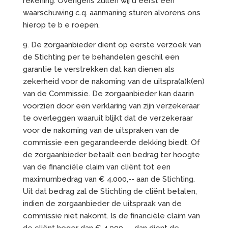
rekening. Overigens zullen wij u eerst een
waarschuwing c.q. aanmaning sturen alvorens ons
hierop te b e roepen.
9. De zorgaanbieder dient op eerste verzoek van
de Stichting per te behandelen geschil een
garantie te verstrekken dat kan dienen als
zekerheid voor de nakoming van de uitspra(a)k(en)
van de Commissie. De zorgaanbieder kan daarin
voorzien door een verklaring van zijn verzekeraar
te overleggen waaruit blijkt dat de verzekeraar
voor de nakoming van de uitspraken van de
commissie een gegarandeerde dekking biedt. Of
de zorgaanbieder betaalt een bedrag ter hoogte
van de financiële claim van cliënt tot een
maximumbedrag van € 4.000,-- aan de Stichting.
Uit dat bedrag zal de Stichting de cliënt betalen,
indien de zorgaanbieder de uitspraak van de
commissie niet nakomt. Is de financiële claim van