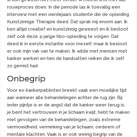
rouwproces doen. In die periode las ik toevallig een
interview met een vierdejaars studente die de opleiding
Kunstzinnige Therapie deed. Dat sprak mij enorm aan. Ik
ben altijd creatief en kunstzinnig geweest en ik besloot
zelf ook deze 4-jarige hbo-opleiding te volgen. Dat
deed ik in eerste instantie voor mezelf, maar ik besloot
er ook mijn vak van te maken. Ik wilde met mensen met
kanker werken en hen de handvatten reiken die ik zelf
zo gemist had.
Onbegrip
Voor ex-kankerpatiënten breekt vaak een moeilijke tijd
aan wanneer alle behandelingen achter de rug zijn. Bij
ieder pijntje is er de angst dat de kanker weer terug is,
je bent het vertrouwen in je lichaam kwijt, hebt te maken
met gevolgen van de behandelingen, zoals extreme
vermoeidheid, verminking van je lichaam, oedeem of
mentale klachten. Vaak is er ook weinig begrip van de