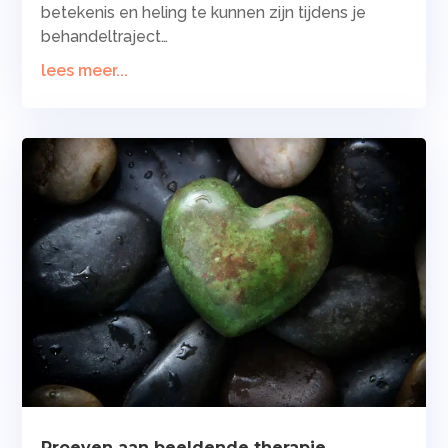
betekenis en heling te kunnen zijn tijdens je
behandeltraject…
lees meer...
Proeven aan beeldende therapie