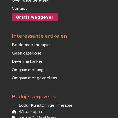
Over Wike de Klerk
Contact
Gratis weggever
Interessante artikelen
Beeldende therapie
Geen categorie
Leven na kanker
Omgaan met angst
Omgaan met gevoelens
Bedrijfsgegevens:
Lodur Kunstzinnige Therapie
Willeskop 112
3417 MG Montfoort