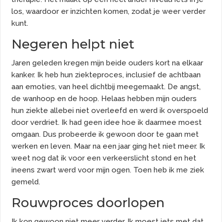
los, waardoor er inzichten komen, zodat je weer verder
kunt.
Negeren helpt niet
Jaren geleden kregen mijn beide ouders kort na elkaar
kanker. Ik heb hun ziekteproces, inclusief de achtbaan
aan emoties, van heel dichtbij meegemaakt. De angst,
de wanhoop en de hoop. Helaas hebben mijn ouders
hun ziekte allebei niet overleefd en werd ik overspoeld
door verdriet. Ik had geen idee hoe ik daarmee moest
omgaan. Dus probeerde ik gewoon door te gaan met
werken en leven. Maar na een jaar ging het niet meer. Ik
weet nog dat ik voor een verkeerslicht stond en het
ineens zwart werd voor mijn ogen. Toen heb ik me ziek
gemeld.
Rouwproces doorlopen
Ik kon gewoon niet meer verder. Ik moest iets met dat