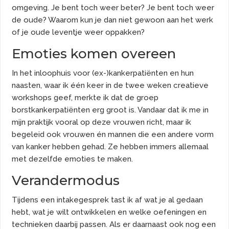
omgeving. Je bent toch weer beter? Je bent toch weer
de oude? Waarom kun je dan niet gewoon aan het werk
of je oude leventje weer oppakken?
Emoties komen overeen
In het inloophuis voor (ex-)kankerpatiënten en hun
naasten, waar ik één keer in de twee weken creatieve
workshops geef, merkte ik dat de groep
borstkankerpatiënten erg groot is. Vandaar dat ik me in
mijn praktijk vooral op deze vrouwen richt, maar ik
begeleid ook vrouwen én mannen die een andere vorm
van kanker hebben gehad. Ze hebben immers allemaal
met dezelfde emoties te maken.
Verandermodus
Tijdens een intakegesprek tast ik af wat je al gedaan
hebt, wat je wilt ontwikkelen en welke oefeningen en
technieken daarbij passen. Als er daarnaast ook nog een