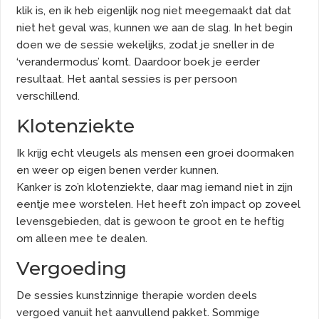
klik is, en ik heb eigenlijk nog niet meegemaakt dat dat
niet het geval was, kunnen we aan de slag. In het begin
doen we de sessie wekelijks, zodat je sneller in de
‘verandermodus’ komt. Daardoor boek je eerder
resultaat. Het aantal sessies is per persoon
verschillend.
Klotenziekte
Ik krijg echt vleugels als mensen een groei doormaken
en weer op eigen benen verder kunnen.
Kanker is zo’n klotenziekte, daar mag iemand niet in zijn
eentje mee worstelen. Het heeft zo’n impact op zoveel
levensgebieden, dat is gewoon te groot en te heftig
om alleen mee te dealen.
Vergoeding
De sessies kunstzinnige therapie worden deels
vergoed vanuit het aanvullend pakket. Sommige