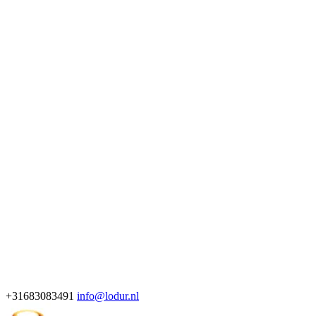
+31683083491
info@lodur.nl