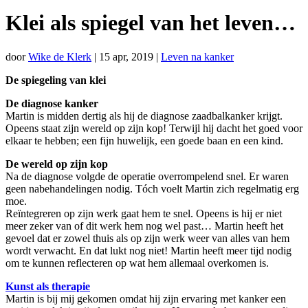
Klei als spiegel van het leven…
door
Wike de Klerk
|
15 apr, 2019
|
Leven na kanker
De spiegeling van klei
De diagnose kanker
Martin is midden dertig als hij de diagnose zaadbalkanker krijgt.
Opeens staat zijn wereld op zijn kop! Terwijl hij dacht het goed voor
elkaar te hebben; een fijn huwelijk, een goede baan en een kind.
De wereld op zijn kop
Na de diagnose volgde de operatie overrompelend snel. Er waren
geen nabehandelingen nodig. Tóch voelt Martin zich regelmatig erg
moe.
Reïntegreren op zijn werk gaat hem te snel. Opeens is hij er niet
meer zeker van of dit werk hem nog wel past… Martin heeft het
gevoel dat er zowel thuis als op zijn werk weer van alles van hem
wordt verwacht. En dat lukt nog niet! Martin heeft meer tijd nodig
om te kunnen reflecteren op wat hem allemaal overkomen is.
Kunst als therapie
Martin is bij mij gekomen omdat hij zijn ervaring met kanker een