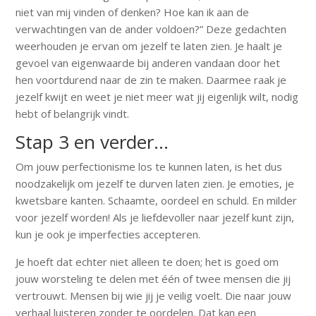
niet van mij vinden of denken? Hoe kan ik aan de
verwachtingen van de ander voldoen?” Deze gedachten
weerhouden je ervan om jezelf te laten zien. Je haalt je
gevoel van eigenwaarde bij anderen vandaan door het
hen voortdurend naar de zin te maken. Daarmee raak je
jezelf kwijt en weet je niet meer wat jij eigenlijk wilt, nodig
hebt of belangrijk vindt.
Stap 3 en verder…
Om jouw perfectionisme los te kunnen laten, is het dus
noodzakelijk om jezelf te durven laten zien. Je emoties, je
kwetsbare kanten. Schaamte, oordeel en schuld. En milder
voor jezelf worden! Als je liefdevoller naar jezelf kunt zijn,
kun je ook je imperfecties accepteren.
Je hoeft dat echter niet alleen te doen; het is goed om
jouw worsteling te delen met één of twee mensen die jij
vertrouwt. Mensen bij wie jij je veilig voelt. Die naar jouw
verhaal luisteren zonder te oordelen. Dat kan een