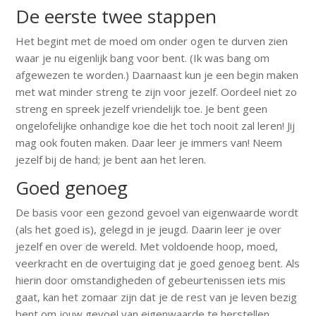
De eerste twee stappen
Het begint met de moed om onder ogen te durven zien
waar je nu eigenlijk bang voor bent. (Ik was bang om
afgewezen te worden.) Daarnaast kun je een begin maken
met wat minder streng te zijn voor jezelf. Oordeel niet zo
streng en spreek jezelf vriendelijk toe. Je bent geen
ongelofelijke onhandige koe die het toch nooit zal leren! Jij
mag ook fouten maken. Daar leer je immers van! Neem
jezelf bij de hand; je bent aan het leren.
Goed genoeg
De basis voor een gezond gevoel van eigenwaarde wordt
(als het goed is), gelegd in je jeugd. Daarin leer je over
jezelf en over de wereld. Met voldoende hoop, moed,
veerkracht en de overtuiging dat je goed genoeg bent. Als
hierin door omstandigheden of gebeurtenissen iets mis
gaat, kan het zomaar zijn dat je de rest van je leven bezig
bent om jouw gevoel van eigenwaarde te herstellen.