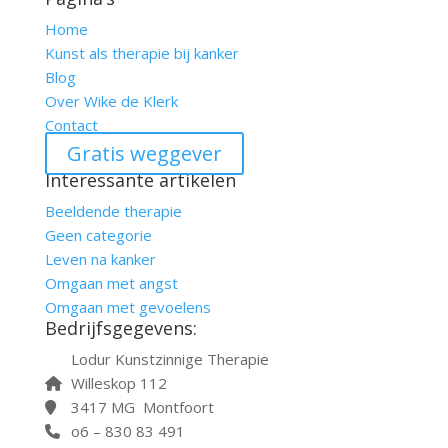
Home
Kunst als therapie bij kanker
Blog
Over Wike de Klerk
Contact
Gratis weggever
Interessante artikelen
Beeldende therapie
Geen categorie
Leven na kanker
Omgaan met angst
Omgaan met gevoelens
Bedrijfsgegevens:
Lodur Kunstzinnige Therapie
Willeskop 112
3417 MG Montfoort
o6 – 830 83 491