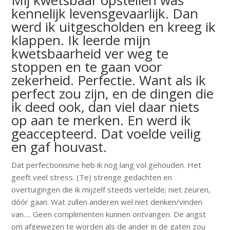
Mij kwetsbaar opstellen was
kennelijk levensgevaarlijk. Dan
werd ik uitgescholden en kreeg ik
klappen. Ik leerde mijn
kwetsbaarheid ver weg te
stoppen en te gaan voor
zekerheid. Perfectie. Want als ik
perfect zou zijn, en de dingen die
ik deed ook, dan viel daar niets
op aan te merken. En werd ik
geaccepteerd. Dat voelde veilig
en gaf houvast.
Dat perfectionisme heb ik nog lang vol gehouden. Het
geeft veel stress. (Te) strenge gedachten en
overtuigingen die ik mijzelf steeds vertelde; niet zeuren,
dóór gaan. Wat zullen anderen wel niet denken/vinden
van…. Geen complimenten kunnen ontvangen. De angst
om afgewezen te worden als de ander in de gaten zou