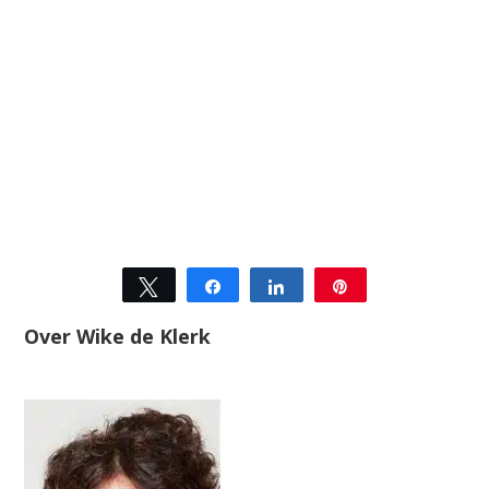
Tweet
Share
Share
Pin
Over Wike de Klerk