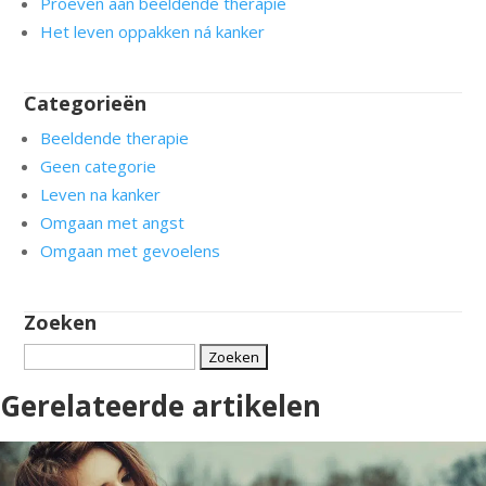
Proeven aan beeldende therapie
Het leven oppakken ná kanker
Categorieën
Beeldende therapie
Geen categorie
Leven na kanker
Omgaan met angst
Omgaan met gevoelens
Zoeken
Zoeken
naar:
Gerelateerde artikelen