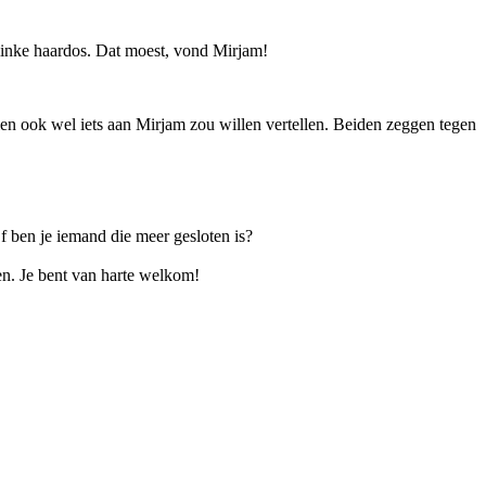
flinke haardos. Dat moest, vond Mirjam!
ien ook wel iets aan Mirjam zou willen vertellen. Beiden zeggen tegen
f ben je iemand die meer gesloten is?
en. Je bent van harte welkom!