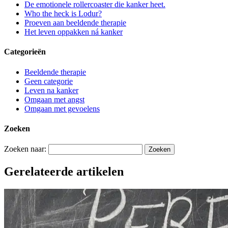
De emotionele rollercoaster die kanker heet.
Who the heck is Lodur?
Proeven aan beeldende therapie
Het leven oppakken ná kanker
Categorieën
Beeldende therapie
Geen categorie
Leven na kanker
Omgaan met angst
Omgaan met gevoelens
Zoeken
Zoeken naar:
Gerelateerde artikelen