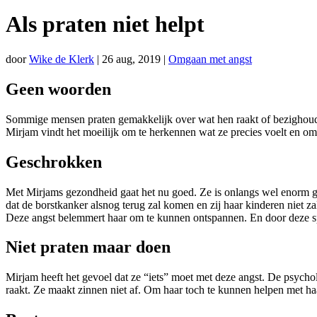
Als praten niet helpt
door
Wike de Klerk
|
26 aug, 2019
|
Omgaan met angst
Geen woorden
Sommige mensen praten gemakkelijk over wat hen raakt of bezighoudt. 
Mirjam vindt het moeilijk om te herkennen wat ze precies voelt en o
Geschrokken
Met Mirjams gezondheid gaat het nu goed. Ze is onlangs wel enorm ge
dat de borstkanker alsnog terug zal komen en zij haar kinderen niet z
Deze angst belemmert haar om te kunnen ontspannen. En door deze sp
Niet praten maar doen
Mirjam heeft het gevoel dat ze “iets” moet met deze angst. De psycho
raakt. Ze maakt zinnen niet af. Om haar toch te kunnen helpen met haa