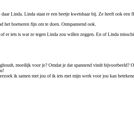
 daar Linda. Linda staat er een beetje kwetsbaar bij. Ze heeft ook een 
d het boetseren fijn om te doen. Ontspannend ook.
f er iets is wat ze tegen Linda zou willen zeggen. En of Linda missch
ighoudt, moeilijk voor je? Omdat je dat spannend vindt bijvoorbeeld? O
ou!
derzoek ik samen met jou of ik iets met mijn werk voor jou kan beteken