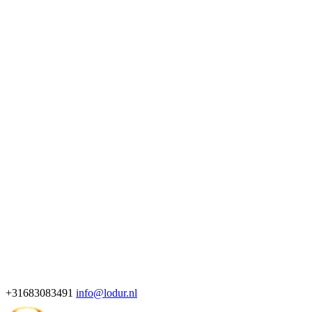
+31683083491
info@lodur.nl