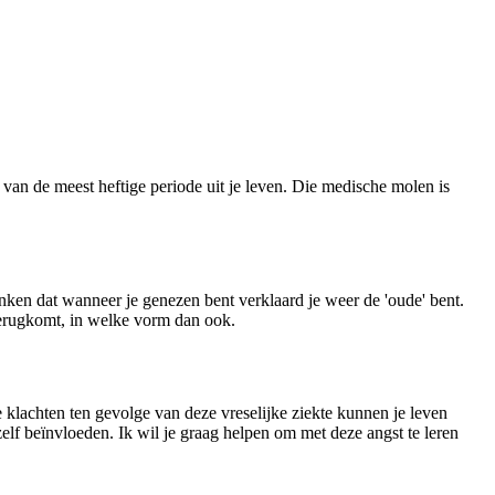
n van de meest heftige periode uit je leven. Die medische molen is
ken dat wanneer je genezen bent verklaard je weer de 'oude' bent.
 terugkomt, in welke vorm dan ook.
 klachten ten gevolge van deze vreselijke ziekte kunnen je leven
elf beïnvloeden. Ik wil je graag helpen om met deze angst te leren