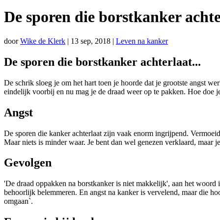
De sporen die borstkanker achte
door
Wike de Klerk
|
13 sep, 2018
|
Leven na kanker
De sporen die borstkanker achterlaat...
De schrik sloeg je om het hart toen je hoorde dat je grootste angst we
eindelijk voorbij en nu mag je de draad weer op te pakken. Hoe doe j
Angst
De sporen die kanker achterlaat zijn vaak enorm ingrijpend. Vermoei
Maar niets is minder waar. Je bent dan wel genezen verklaard, maar je
Gevolgen
'De draad oppakken na borstkanker is niet makkelijk', aan het woord i
behoorlijk belemmeren. En angst na kanker is vervelend, maar die hoor
omgaan`.