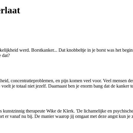
rlaat
rkelijkheid werd. Borstkanker... Dat knobbeltje in je borst was het begi
e dat?
dheid, concentratieproblemen, en pijn komen veel voor. Veel mensen den
 voelt je totaal niet jezelf. Daarnaast ben je enorm bang dat de kanker
s kunstzinnig therapeute Wike de Klerk. 'De lichamelijke en psychische
t er vanaf nu bij. De manier waarop jij omgaat met deze angst kun je z