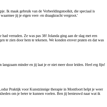
epje. Ik maak gebruik van de Verbeeldingstoolkit, die speciaal is
waarmee jij je eigen veer- en draagkracht vergroot.'
aar had verraden. Ze was pas 38! Jolanda ging aan de slag met een
gen te zien door hem te tekenen. We konden erover praten en dat was
langzaam minder en jij laat je er niet meer door leiden. Heel erg fijn!
odur Praktijk voor Kunstzinnige therapie in Montfoort helpt je weer
kheden om je beter te kunnen voelen. Ben jij benieuwd naar wat ik