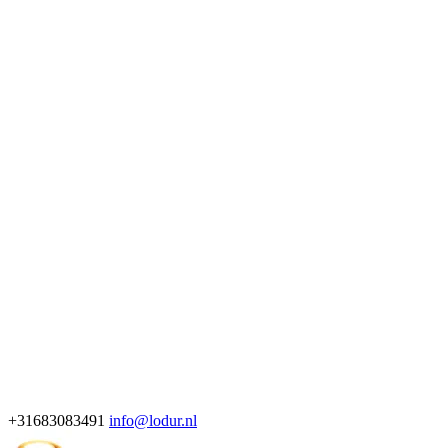
+31683083491
info@lodur.nl