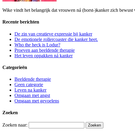
Wike vindt het belangrijk dat vrouwen ná (borst-)kanker zich bewust 
Recente berichten
De zin van creatieve expressie bij kanker
De emotionele rollercoaster die kanker heet.
Who the heck is Lodur?
Proeven aan beeldende therapie
Het leven oppakken ná kanker
Categorieën
Beeldende therapie
Geen categorie
Leven na kanker
Omgaan met angst
Omgaan met gevoelens
Zoeken
Zoeken naar: