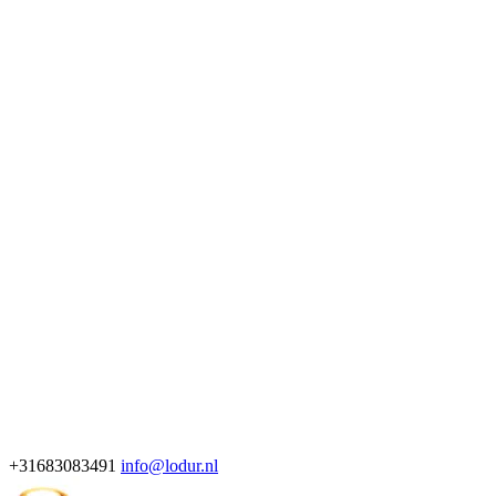
+31683083491
info@lodur.nl