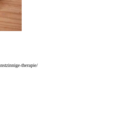
unstzinnige-therapie/