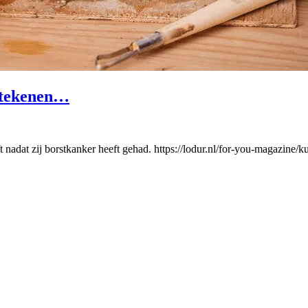
betekenen…
t nadat zij borstkanker heeft gehad. https://lodur.nl/for-you-magazine/k