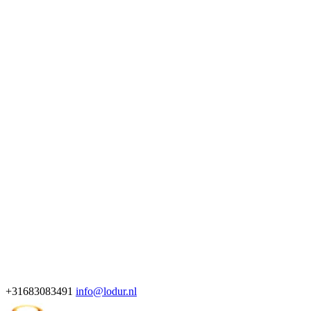
+31683083491
info@lodur.nl