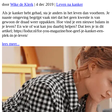
door
Wike de Klerk
|
4 dec 2019
|
Leven na kanker
Als je kanker hebt gehad, sta je anders in het leven dan voorheen. Je
naaste omgeving begrijpt vaak niet dat het geen kwestie is van
gewoon de draad weer oppakken. Hoe vind je een nieuwe balans in
je leven? En wie of wat kan jou daarbij helpen? Dat lees je in dit
artikel; https://lodur.nl/for-you-magazine/hoe-geef-je-kanker-een-
plek-in-je-leven/
lees meer...