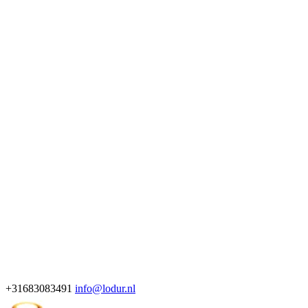
+31683083491
info@lodur.nl