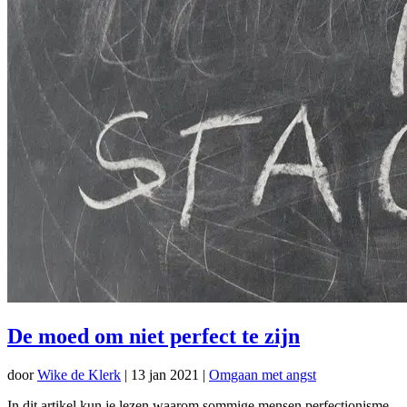
De moed om niet perfect te zijn
door
Wike de Klerk
|
13 jan 2021
|
Omgaan met angst
In dit artikel kun je lezen waarom sommige mensen perfectionisme