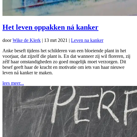
Het leven oppakken ná kanker
door
Wike de Klerk
|
13 mrt 2021
|
Leven na kanker
Anke beseft tijdens het schilderen van een bloeiende plant in het
voorjaar, dat zijzelf die plant is. En dat wanneer zij wil floreren, zij
zélf haar omstandigheden zo goed mogelijk moet verzorgen. Dit
besef geeft haar de kracht en motivatie om iets van haar nieuwe
leven ná kanker te maken.
lees meer...