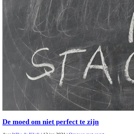
De moed om niet perfect te zijn