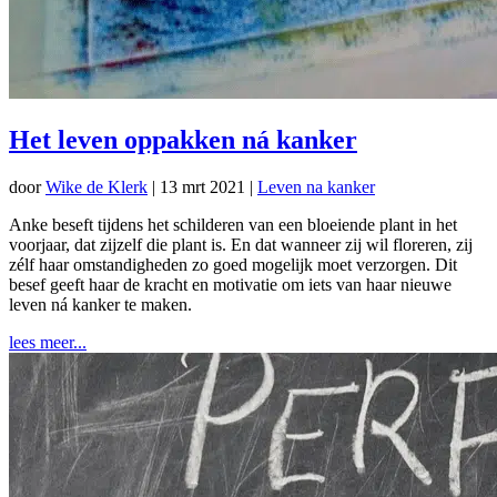
Het leven oppakken ná kanker
door
Wike de Klerk
|
13 mrt 2021
|
Leven na kanker
Anke beseft tijdens het schilderen van een bloeiende plant in het
voorjaar, dat zijzelf die plant is. En dat wanneer zij wil floreren, zij
zélf haar omstandigheden zo goed mogelijk moet verzorgen. Dit
besef geeft haar de kracht en motivatie om iets van haar nieuwe
leven ná kanker te maken.
lees meer...