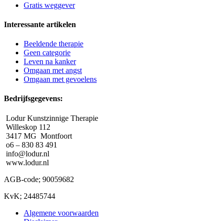
Gratis weggever
Interessante artikelen
Beeldende therapie
Geen categorie
Leven na kanker
Omgaan met angst
Omgaan met gevoelens
Bedrijfsgegevens:
Lodur Kunstzinnige Therapie
Willeskop 112
3417 MG Montfoort
o6 – 830 83 491
info@lodur.nl
www.lodur.nl
AGB-code; 90059682
KvK; 24485744
Algemene voorwaarden