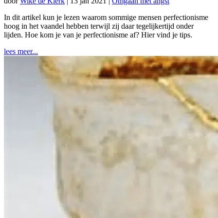
door
Wike de Klerk
|
13 jan 2021
|
Omgaan met angst
In dit artikel kun je lezen waarom sommige mensen perfectionisme
hoog in het vaandel hebben terwijl zij daar tegelijkertijd onder
lijden. Hoe kom je van je perfectionisme af? Hier vind je tips.
lees meer...