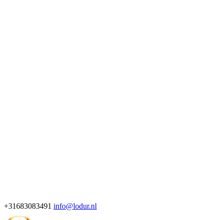
+31683083491
info@lodur.nl