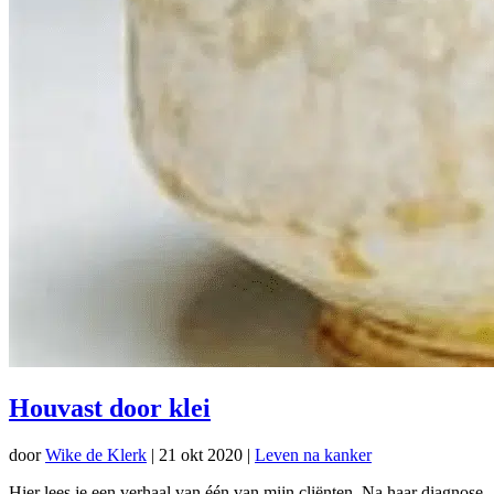
Houvast door klei
door
Wike de Klerk
|
21 okt 2020
|
Leven na kanker
Hier lees je een verhaal van één van mijn cliënten. Na haar diagnose