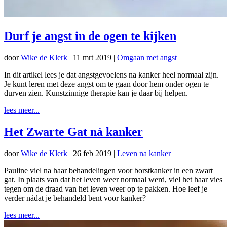
Durf je angst in de ogen te kijken
door
Wike de Klerk
|
11 mrt 2019
|
Omgaan met angst
In dit artikel lees je dat angstgevoelens na kanker heel normaal zijn.
Je kunt leren met deze angst om te gaan door hem onder ogen te
durven zien. Kunstzinnige therapie kan je daar bij helpen.
lees meer...
Het Zwarte Gat ná kanker
door
Wike de Klerk
|
26 feb 2019
|
Leven na kanker
Pauline viel na haar behandelingen voor borstkanker in een zwart
gat. In plaats van dat het leven weer normaal werd, viel het haar vies
tegen om de draad van het leven weer op te pakken. Hoe leef je
verder nádat je behandeld bent voor kanker?
lees meer...