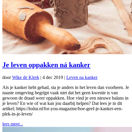
Je leven oppakken ná kanker
door
Wike de Klerk
|
4 dec 2019
|
Leven na kanker
Als je kanker hebt gehad, sta je anders in het leven dan voorheen. Je
naaste omgeving begrijpt vaak niet dat het geen kwestie is van
gewoon de draad weer oppakken. Hoe vind je een nieuwe balans in
je leven? En wie of wat kan jou daarbij helpen? Dat lees je in dit
artikel; https://lodur.nl/for-you-magazine/hoe-geef-je-kanker-een-
plek-in-je-leven/
lees meer...