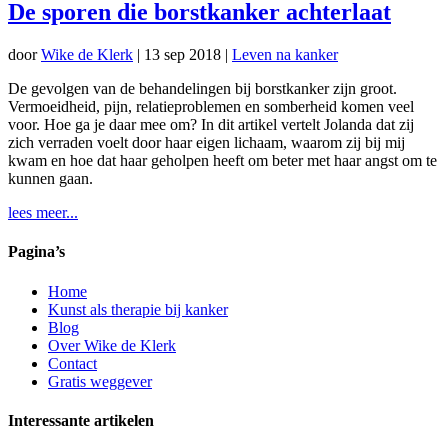
De sporen die borstkanker achterlaat
door
Wike de Klerk
|
13 sep 2018
|
Leven na kanker
De gevolgen van de behandelingen bij borstkanker zijn groot.
Vermoeidheid, pijn, relatieproblemen en somberheid komen veel
voor. Hoe ga je daar mee om? In dit artikel vertelt Jolanda dat zij
zich verraden voelt door haar eigen lichaam, waarom zij bij mij
kwam en hoe dat haar geholpen heeft om beter met haar angst om te
kunnen gaan.
lees meer...
Pagina’s
Home
Kunst als therapie bij kanker
Blog
Over Wike de Klerk
Contact
Gratis weggever
Interessante artikelen