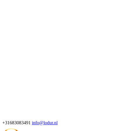
+31683083491
info@lodur.nl