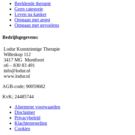
Beeldende therapie
Geen categorie
Leven na kanker
Omgaan met angst
Omgaan met gevoelens
Bedrijfsgegevens:
Lodur Kunstzinnige Therapie
Willeskop 112
3417 MG Montfoort
o6 – 830 83 491
info@lodur.nl
www.lodur.nl
AGB-code; 90059682
KvK; 24485744
Algemene voorwaarden
Disclaimer
Privacybeleid
Klachtenregeling
Cookies