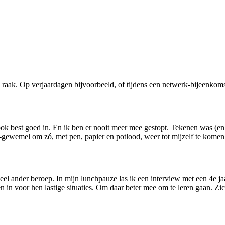
 raak. Op verjaardagen bijvoorbeeld, of tijdens een netwerk-bijeenkom
r ook best goed in. En ik ben er nooit meer mee gestopt. Tekenen was (en
-gewemel om zó, met pen, papier en potlood, weer tot mijzelf te komen
eel ander beroep. In mijn lunchpauze las ik een interview met een 4e jaa
 in voor hen lastige situaties. Om daar beter mee om te leren gaan. Zi