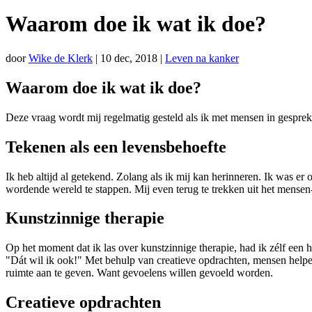
Waarom doe ik wat ik doe?
door
Wike de Klerk
|
10 dec, 2018
|
Leven na kanker
Waarom doe ik wat ik doe?
Deze vraag wordt mij regelmatig gesteld als ik met mensen in gesprek
Tekenen als een levensbehoefte
Ik heb altijd al getekend. Zolang als ik mij kan herinneren. Ik was e
wordende wereld te stappen. Mij even terug te trekken uit het mensen
Kunstzinnige therapie
Op het moment dat ik las over kunstzinnige therapie, had ik zélf een h
"Dát wil ik ook!" Met behulp van creatieve opdrachten, mensen helpen
ruimte aan te geven. Want gevoelens willen gevoeld worden.
Creatieve opdrachten