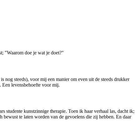
st; "Waarom doe je wat je doet?"
 is nog steeds), voor mij een manier om even uit de steeds drukker
. Een levensbehoefte voor mij.
rs studente kunstzinnige therapie. Toen ik haar verhaal las, dacht ik;
ch bewust te laten worden van de gevoelens die zij hebben. En daar