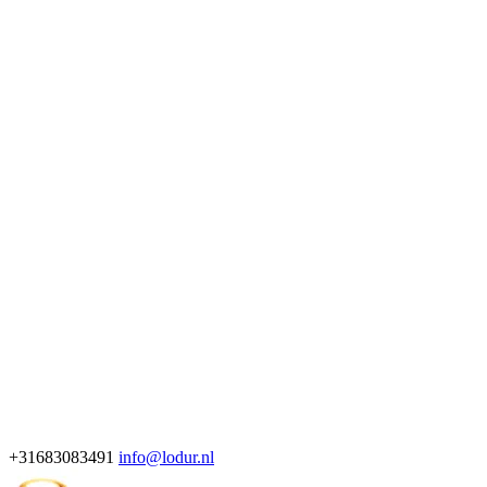
+31683083491
info@lodur.nl