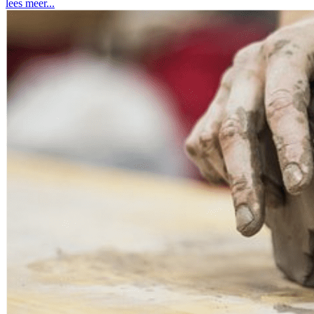
lees meer...