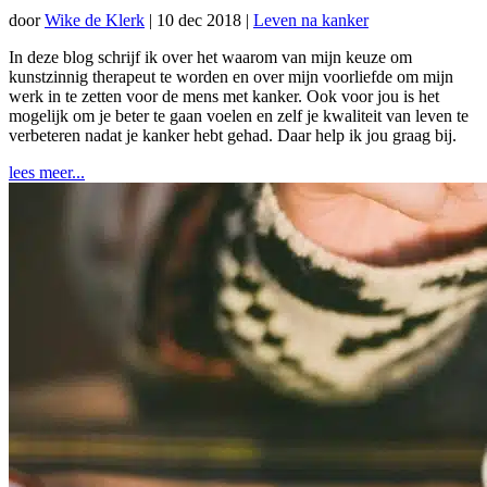
door
Wike de Klerk
|
10 dec 2018
|
Leven na kanker
In deze blog schrijf ik over het waarom van mijn keuze om
kunstzinnig therapeut te worden en over mijn voorliefde om mijn
werk in te zetten voor de mens met kanker. Ook voor jou is het
mogelijk om je beter te gaan voelen en zelf je kwaliteit van leven te
verbeteren nadat je kanker hebt gehad. Daar help ik jou graag bij.
lees meer...