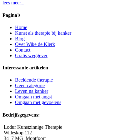
lees meer...
Pagina’s
Home
Kunst als therapie bij kanker
Blog
Over Wike de Klerk
Contact
Gratis weggever
Interessante artikelen
Beeldende therapie
Geen categorie
Leven na kanker
Omgaan met angst
Omgaan met gevoelens
Bedrijfsgegevens:
Lodur Kunstzinnige Therapie
Willeskop 112
3417 MG Montfoort