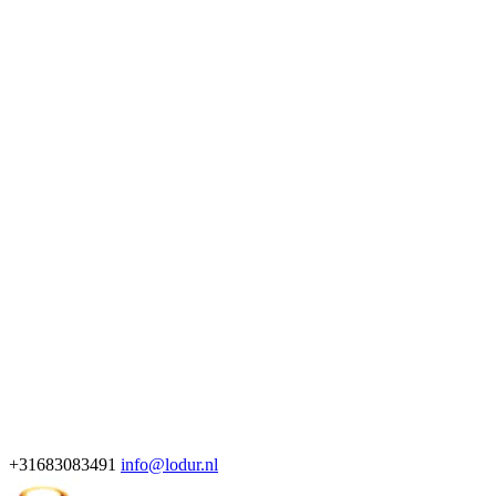
+31683083491
info@lodur.nl