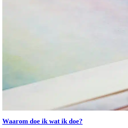
Waarom doe ik wat ik doe?