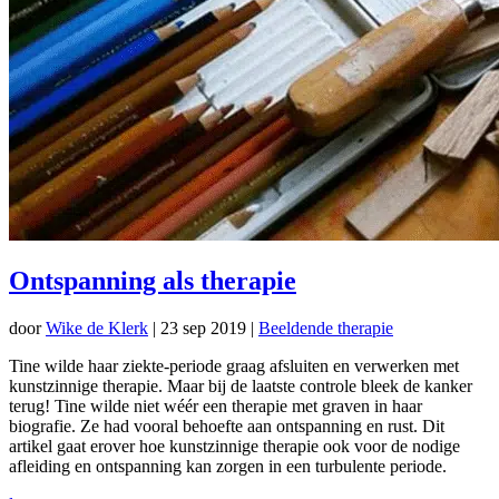
Ontspanning als therapie
door
Wike de Klerk
|
23 sep 2019
|
Beeldende therapie
Tine wilde haar ziekte-periode graag afsluiten en verwerken met
kunstzinnige therapie. Maar bij de laatste controle bleek de kanker
terug! Tine wilde niet wéér een therapie met graven in haar
biografie. Ze had vooral behoefte aan ontspanning en rust. Dit
artikel gaat erover hoe kunstzinnige therapie ook voor de nodige
afleiding en ontspanning kan zorgen in een turbulente periode.